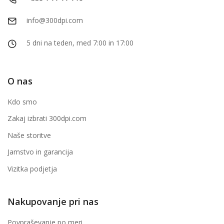
info@300dpi.com
5 dni na teden, med 7:00 in 17:00
O nas
Kdo smo
Zakaj izbrati 300dpi.com
Naše storitve
Jamstvo in garancija
Vizitka podjetja
Nakupovanje pri nas
Povpraševanje po meri