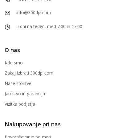
info@300dpi.com
5 dni na teden, med 7:00 in 17:00
O nas
Kdo smo
Zakaj izbrati 300dpi.com
Naše storitve
Jamstvo in garancija
Vizitka podjetja
Nakupovanje pri nas
Povpraševanje po meri