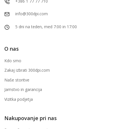
+386 1 77 77 710
info@300dpi.com
5 dni na teden, med 7:00 in 17:00
O nas
Kdo smo
Zakaj izbrati 300dpi.com
Naše storitve
Jamstvo in garancija
Vizitka podjetja
Nakupovanje pri nas