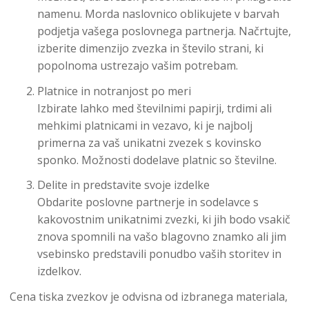
namenu. Morda naslovnico oblikujete v barvah
podjetja vašega poslovnega partnerja. Načrtujte,
izberite dimenzijo zvezka in število strani, ki
popolnoma ustrezajo vašim potrebam.
Platnice in notranjost po meri
Izbirate lahko med številnimi papirji, trdimi ali
mehkimi platnicami in vezavo, ki je najbolj
primerna za vaš unikatni zvezek s kovinsko
sponko. Možnosti dodelave platnic so številne.
Delite in predstavite svoje izdelke
Obdarite poslovne partnerje in sodelavce s
kakovostnim unikatnimi zvezki, ki jih bodo vsakič
znova spomnili na vašo blagovno znamko ali jim
vsebinsko predstavili ponudbo vaših storitev in
izdelkov.
Cena tiska zvezkov je odvisna od izbranega materiala,