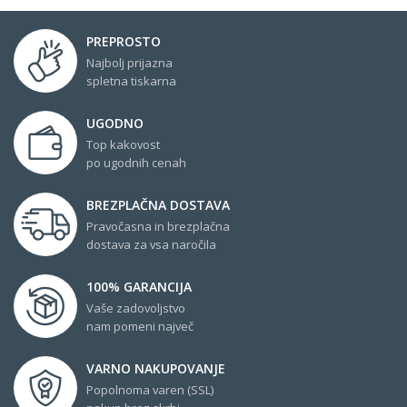
PREPROSTO
Najbolj prijazna
spletna tiskarna
UGODNO
Top kakovost
po ugodnih cenah
BREZPLAČNA DOSTAVA
Pravočasna in brezplačna
dostava za vsa naročila
100% GARANCIJA
Vaše zadovoljstvo
nam pomeni največ
VARNO NAKUPOVANJE
Popolnoma varen (SSL)