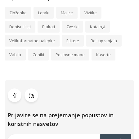
Zloženke
Letaki
Majice
Vizitke
Dopisni listi
Plakati
Zvezki
Katalogi
Velikoformatne nalepke
Etikete
Roll up stojala
Vabila
Ceniki
Poslovne mape
Kuverte
Prijavite se na prejemanje popustov in
koristnih nasvetov