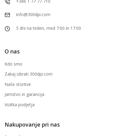
+386 1 77 77 710
info@300dpi.com
5 dni na teden, med 7:00 in 17:00
O nas
Kdo smo
Zakaj izbrati 300dpi.com
Naše storitve
Jamstvo in garancija
Vizitka podjetja
Nakupovanje pri nas