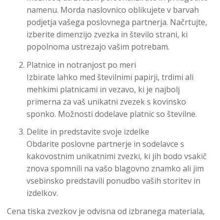
namenu. Morda naslovnico oblikujete v barvah
podjetja vašega poslovnega partnerja. Načrtujte,
izberite dimenzijo zvezka in število strani, ki
popolnoma ustrezajo vašim potrebam.
Platnice in notranjost po meri
Izbirate lahko med številnimi papirji, trdimi ali
mehkimi platnicami in vezavo, ki je najbolj
primerna za vaš unikatni zvezek s kovinsko
sponko. Možnosti dodelave platnic so številne.
Delite in predstavite svoje izdelke
Obdarite poslovne partnerje in sodelavce s
kakovostnim unikatnimi zvezki, ki jih bodo vsakič
znova spomnili na vašo blagovno znamko ali jim
vsebinsko predstavili ponudbo vaših storitev in
izdelkov.
Cena tiska zvezkov je odvisna od izbranega materiala,