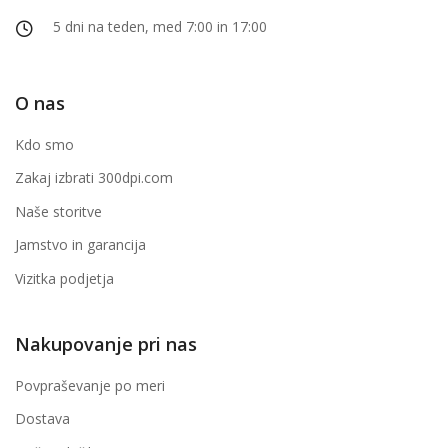
5 dni na teden, med 7:00 in 17:00
O nas
Kdo smo
Zakaj izbrati 300dpi.com
Naše storitve
Jamstvo in garancija
Vizitka podjetja
Nakupovanje pri nas
Povpraševanje po meri
Dostava