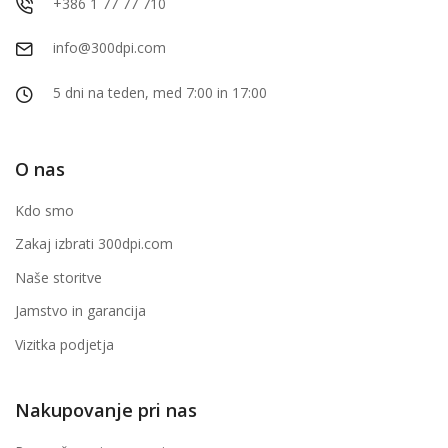
+386 1 77 77 710
info@300dpi.com
5 dni na teden, med 7:00 in 17:00
O nas
Kdo smo
Zakaj izbrati 300dpi.com
Naše storitve
Jamstvo in garancija
Vizitka podjetja
Nakupovanje pri nas