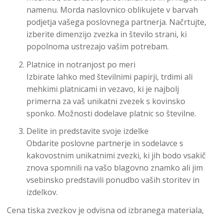
namenu. Morda naslovnico oblikujete v barvah
podjetja vašega poslovnega partnerja. Načrtujte,
izberite dimenzijo zvezka in število strani, ki
popolnoma ustrezajo vašim potrebam.
Platnice in notranjost po meri
Izbirate lahko med številnimi papirji, trdimi ali
mehkimi platnicami in vezavo, ki je najbolj
primerna za vaš unikatni zvezek s kovinsko
sponko. Možnosti dodelave platnic so številne.
Delite in predstavite svoje izdelke
Obdarite poslovne partnerje in sodelavce s
kakovostnim unikatnimi zvezki, ki jih bodo vsakič
znova spomnili na vašo blagovno znamko ali jim
vsebinsko predstavili ponudbo vaših storitev in
izdelkov.
Cena tiska zvezkov je odvisna od izbranega materiala,