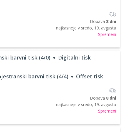
Dobava
8 dni
najkasneje v
sredo, 19. avgusta
Spremeni
ski barvni tisk (4/0)
Digitalni tisk
jestranski barvni tisk (4/4)
Offset tisk
Dobava
8 dni
najkasneje v
sredo, 19. avgusta
Spremeni