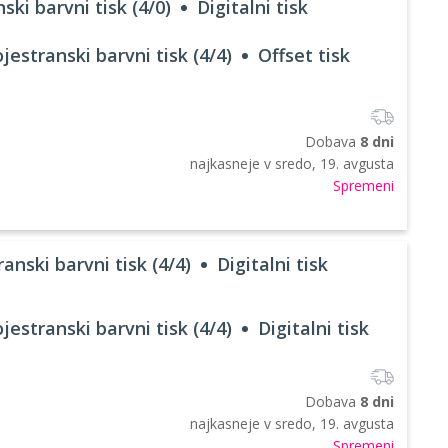
ski barvni tisk (4/0)
Digitalni tisk
jestranski barvni tisk (4/4)
Offset tisk
Dobava
8 dni
najkasneje v
sredo, 19. avgusta
Spremeni
anski barvni tisk (4/4)
Digitalni tisk
jestranski barvni tisk (4/4)
Digitalni tisk
Dobava
8 dni
najkasneje v
sredo, 19. avgusta
Spremeni