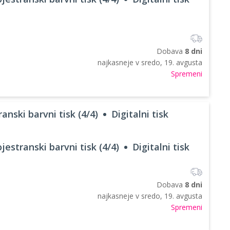
Dobava
8 dni
najkasneje v
sredo, 19. avgusta
Spremeni
anski barvni tisk (4/4)
Digitalni tisk
jestranski barvni tisk (4/4)
Digitalni tisk
Dobava
8 dni
najkasneje v
sredo, 19. avgusta
Spremeni