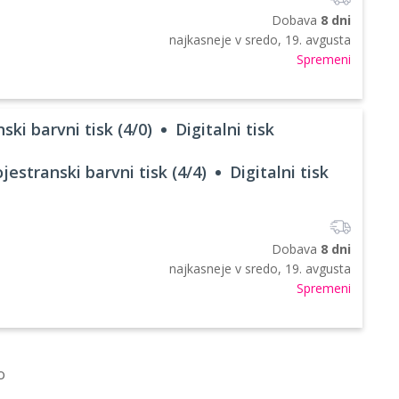
Dobava
8 dni
najkasneje v
sredo, 19. avgusta
Spremeni
ski barvni tisk (4/0)
Digitalni tisk
jestranski barvni tisk (4/4)
Digitalni tisk
Dobava
8 dni
najkasneje v
sredo, 19. avgusta
Spremeni
o