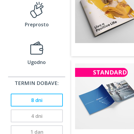
Preprosto
Ugodno
STANDARD
TERMIN DOBAVE:
8 dni
4 dni
1 dan