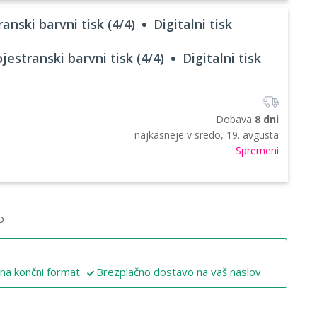
anski barvni tisk (4/4)
Digitalni tisk
jestranski barvni tisk (4/4)
Digitalni tisk
Dobava
8 dni
najkasneje v
sredo, 19. avgusta
Spremeni
o
 na končni format
Brezplačno dostavo na vaš naslov