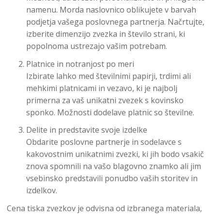
namenu. Morda naslovnico oblikujete v barvah
podjetja vašega poslovnega partnerja. Načrtujte,
izberite dimenzijo zvezka in število strani, ki
popolnoma ustrezajo vašim potrebam.
Platnice in notranjost po meri
Izbirate lahko med številnimi papirji, trdimi ali
mehkimi platnicami in vezavo, ki je najbolj
primerna za vaš unikatni zvezek s kovinsko
sponko. Možnosti dodelave platnic so številne.
Delite in predstavite svoje izdelke
Obdarite poslovne partnerje in sodelavce s
kakovostnim unikatnimi zvezki, ki jih bodo vsakič
znova spomnili na vašo blagovno znamko ali jim
vsebinsko predstavili ponudbo vaših storitev in
izdelkov.
Cena tiska zvezkov je odvisna od izbranega materiala,