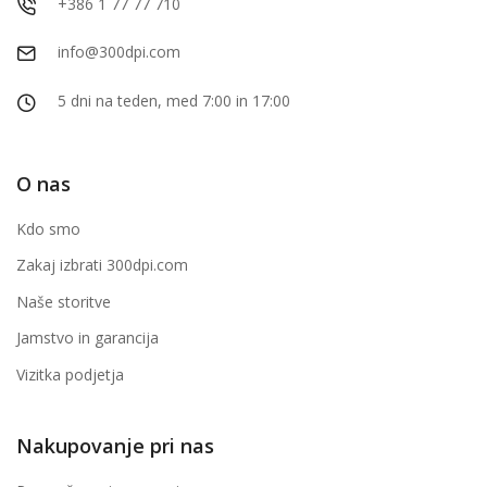
+386 1 77 77 710
info@300dpi.com
5 dni na teden, med 7:00 in 17:00
O nas
Kdo smo
Zakaj izbrati 300dpi.com
Naše storitve
Jamstvo in garancija
Vizitka podjetja
Nakupovanje pri nas