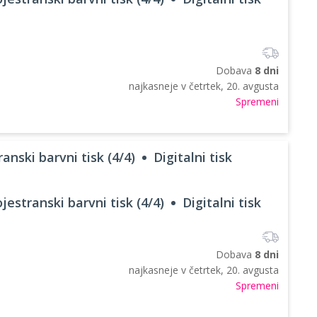
Dobava
8 dni
najkasneje v
četrtek, 20. avgusta
Spremeni
anski barvni tisk (4/4)
Digitalni tisk
jestranski barvni tisk (4/4)
Digitalni tisk
Dobava
8 dni
najkasneje v
četrtek, 20. avgusta
Spremeni