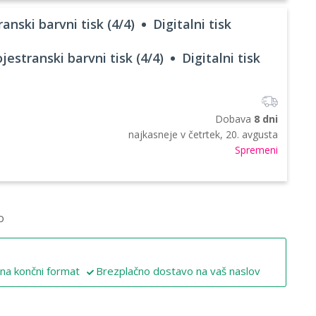
anski barvni tisk (4/4)
Digitalni tisk
jestranski barvni tisk (4/4)
Digitalni tisk
Dobava
8 dni
najkasneje v
četrtek, 20. avgusta
Spremeni
o
 na končni format
Brezplačno dostavo na vaš naslov