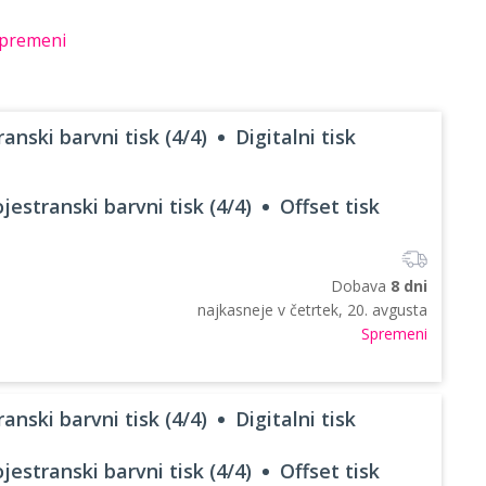
premeni
anski barvni tisk (4/4)
Digitalni tisk
jestranski barvni tisk (4/4)
Offset tisk
Dobava
8 dni
najkasneje v
četrtek, 20. avgusta
Spremeni
anski barvni tisk (4/4)
Digitalni tisk
jestranski barvni tisk (4/4)
Offset tisk