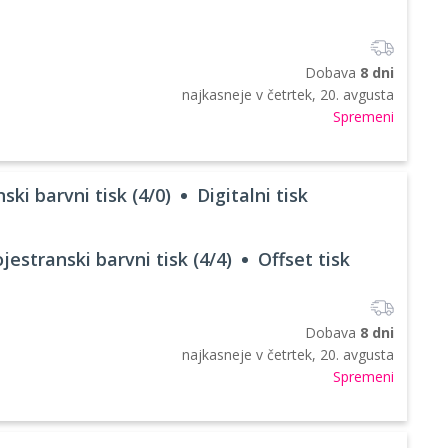
Dobava
8 dni
najkasneje v
četrtek, 20. avgusta
Spremeni
ski barvni tisk (4/0)
Digitalni tisk
jestranski barvni tisk (4/4)
Offset tisk
Dobava
8 dni
najkasneje v
četrtek, 20. avgusta
Spremeni