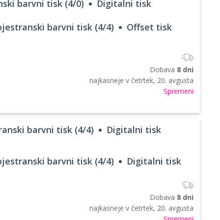
ski barvni tisk (4/0)
Digitalni tisk
jestranski barvni tisk (4/4)
Offset tisk
Dobava
8 dni
najkasneje v
četrtek, 20. avgusta
Spremeni
anski barvni tisk (4/4)
Digitalni tisk
jestranski barvni tisk (4/4)
Digitalni tisk
Dobava
8 dni
najkasneje v
četrtek, 20. avgusta
Spremeni