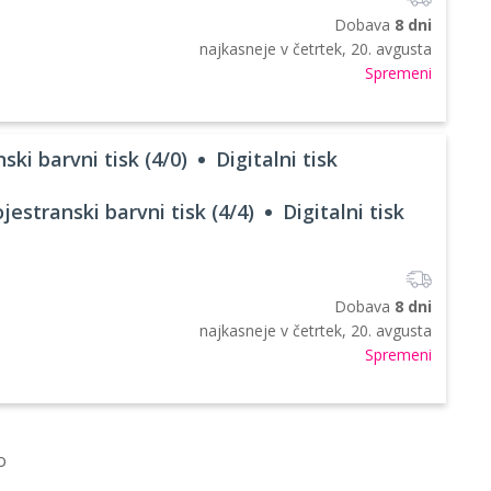
Dobava
8 dni
najkasneje v
četrtek, 20. avgusta
Spremeni
ski barvni tisk (4/0)
Digitalni tisk
jestranski barvni tisk (4/4)
Digitalni tisk
Dobava
8 dni
najkasneje v
četrtek, 20. avgusta
Spremeni
o