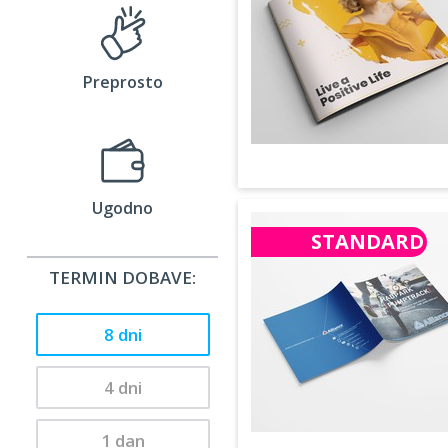
Preprosto
Ugodno
STANDARD
TERMIN DOBAVE:
8 dni
4 dni
1 dan