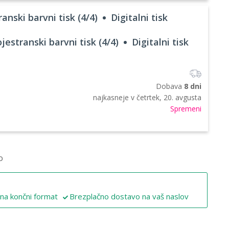
anski barvni tisk (4/4)
Digitalni tisk
jestranski barvni tisk (4/4)
Digitalni tisk
Dobava
8 dni
najkasneje v
četrtek, 20. avgusta
Spremeni
o
 na končni format
Brezplačno dostavo na vaš naslov