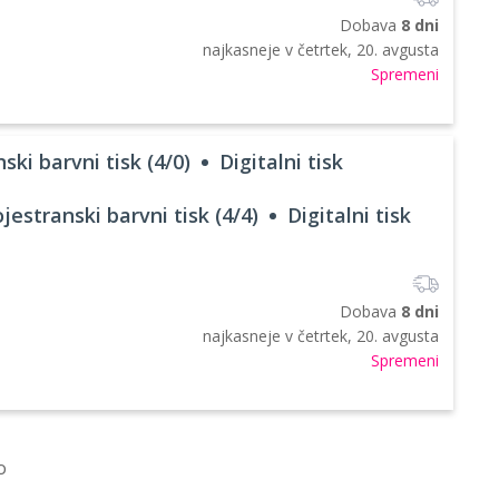
Dobava
8 dni
najkasneje v
četrtek, 20. avgusta
Spremeni
ski barvni tisk (4/0)
Digitalni tisk
jestranski barvni tisk (4/4)
Digitalni tisk
Dobava
8 dni
najkasneje v
četrtek, 20. avgusta
Spremeni
o