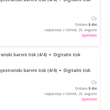
Dobava
8 dni
najkasneje v
četrtek, 20. avgusta
Spremeni
anski barvni tisk (4/4)
Digitalni tisk
jestranski barvni tisk (4/4)
Digitalni tisk
Dobava
8 dni
najkasneje v
četrtek, 20. avgusta
Spremeni