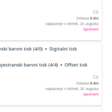
Dobava
8 dni
najkasneje v
četrtek, 20. avgusta
Spremeni
ski barvni tisk (4/0)
Digitalni tisk
jestranski barvni tisk (4/4)
Offset tisk
Dobava
8 dni
najkasneje v
četrtek, 20. avgusta
Spremeni