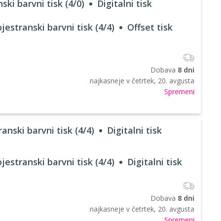
ski barvni tisk (4/0)
Digitalni tisk
jestranski barvni tisk (4/4)
Offset tisk
Dobava
8 dni
najkasneje v
četrtek, 20. avgusta
Spremeni
anski barvni tisk (4/4)
Digitalni tisk
jestranski barvni tisk (4/4)
Digitalni tisk
Dobava
8 dni
najkasneje v
četrtek, 20. avgusta
Spremeni