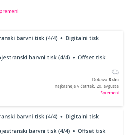
premeni
anski barvni tisk (4/4)
Digitalni tisk
jestranski barvni tisk (4/4)
Offset tisk
Dobava
8 dni
najkasneje v
četrtek, 20. avgusta
Spremeni
anski barvni tisk (4/4)
Digitalni tisk
jestranski barvni tisk (4/4)
Offset tisk