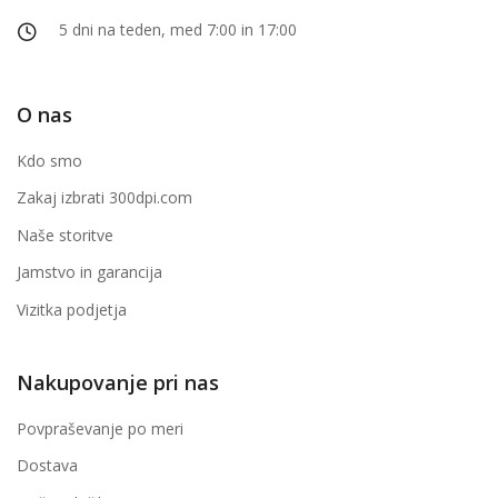
5 dni na teden, med 7:00 in 17:00
O nas
Kdo smo
Zakaj izbrati 300dpi.com
Naše storitve
Jamstvo in garancija
Vizitka podjetja
Nakupovanje pri nas
Povpraševanje po meri
Dostava