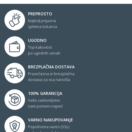
PREPROSTO
Najbolj prijazna
spletna tiskarna
UGODNO
Top kakovost
po ugodnih cenah
BREZPLAČNA DOSTAVA
Pravočasna in brezplačna
dostava za vsa naročila
100% GARANCIJA
Vaše zadovoljstvo
nam pomeni največ
VARNO NAKUPOVANJE
Popolnoma varen (SSL)