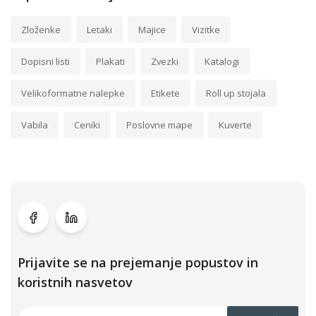
Zloženke
Letaki
Majice
Vizitke
Dopisni listi
Plakati
Zvezki
Katalogi
Velikoformatne nalepke
Etikete
Roll up stojala
Vabila
Ceniki
Poslovne mape
Kuverte
Prijavite se na prejemanje popustov in
koristnih nasvetov