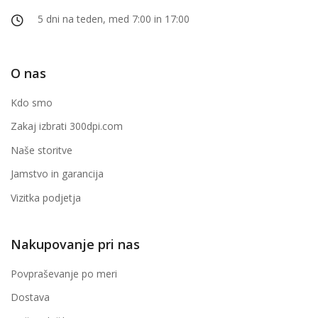
5 dni na teden, med 7:00 in 17:00
O nas
Kdo smo
Zakaj izbrati 300dpi.com
Naše storitve
Jamstvo in garancija
Vizitka podjetja
Nakupovanje pri nas
Povpraševanje po meri
Dostava